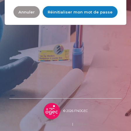
Annuler
Réinitialiser mon mot de passe
© 2026 FNOGEC
Mentions légales
|
Cookies