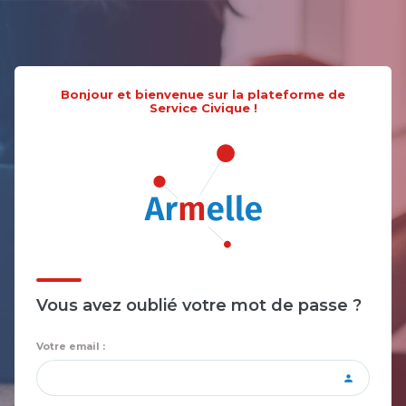
Bonjour et bienvenue sur la plateforme de
Service Civique !
Vous avez oublié votre mot de passe ?
Votre email :
person